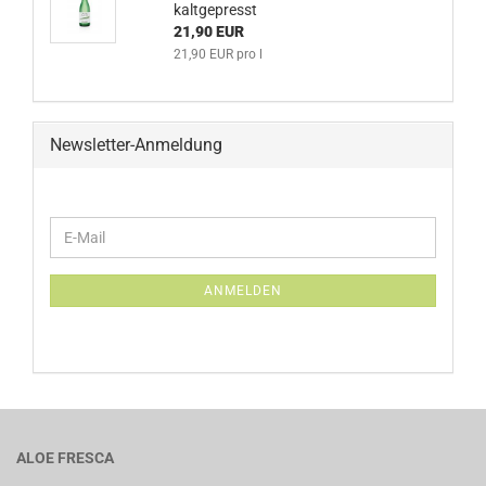
kaltgepresst
21,90 EUR
21,90 EUR pro l
Newsletter-Anmeldung
WEITER
E-
ZUR
Mail
NEWSLETTER-
ANMELDUNG
ANMELDEN
ALOE FRESCA