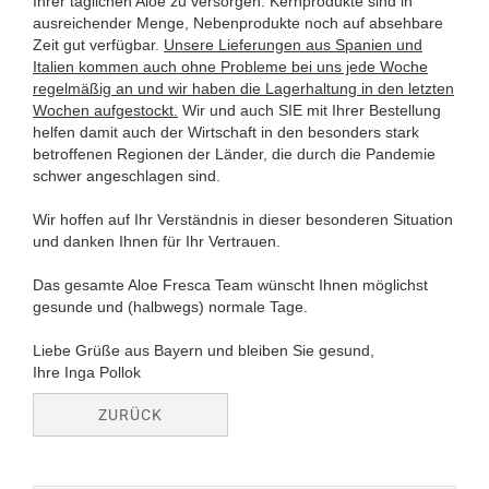
Ihrer täglichen Aloe zu versorgen. Kernprodukte sind in
ausreichender Menge, Nebenprodukte noch auf absehbare
Zeit gut verfügbar.
Unsere Lieferungen aus Spanien und
Italien kommen auch ohne Probleme bei uns jede Woche
regelmäßig an und wir haben die Lagerhaltung in den letzten
Wochen aufgestockt.
Wir und auch SIE mit Ihrer Bestellung
helfen damit auch der Wirtschaft in den besonders stark
betroffenen Regionen der Länder, die durch die Pandemie
schwer angeschlagen sind.
Wir hoffen auf Ihr Verständnis in dieser besonderen Situation
und danken Ihnen für Ihr Vertrauen.
Das gesamte Aloe Fresca Team wünscht Ihnen möglichst
gesunde und (halbwegs) normale Tage.
Liebe Grüße aus Bayern und bleiben Sie gesund,
Ihre Inga Pollok
ZURÜCK