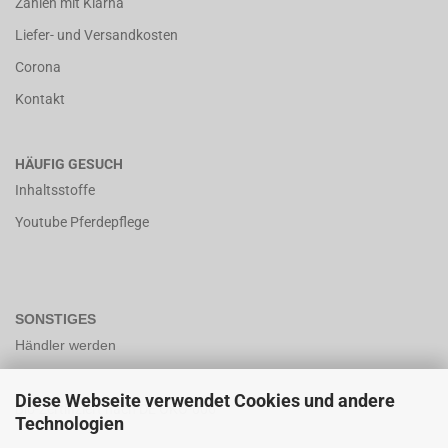
Zahlen mit Klarna
Liefer- und Versandkosten
Corona
Kontakt
HÄUFIG GESUCH
Inhaltsstoffe
Youtube Pferdepflege
SONSTIGES
Händler werden
Diese Webseite verwendet Cookies und andere
Bio-Zertifiziert nach DE ÖKO-006
Technologien