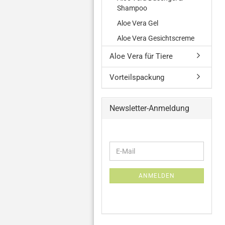
Shampoo
Aloe Vera Gel
Aloe Vera Gesichtscreme
Aloe Vera für Tiere
Vorteilspackung
Newsletter-Anmeldung
WEITER
E-
ZUR
Mail
NEWSLETTER-
ANMELDUNG
ANMELDEN