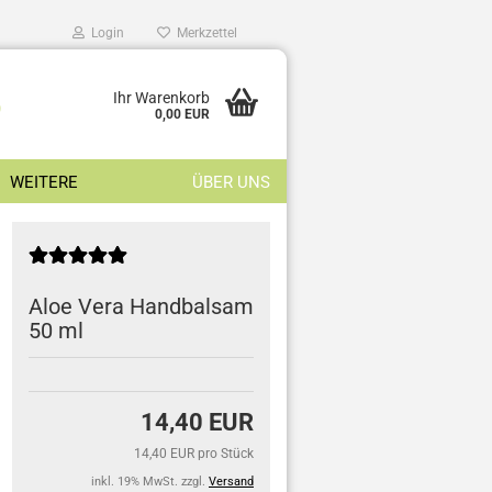
Login
Merkzettel
Ihr Warenkorb
9
0,00 EUR
WEITERE
ÜBER UNS
Aloe Vera Handbalsam
50 ml
14,40 EUR
14,40 EUR pro Stück
inkl. 19% MwSt. zzgl.
Versand