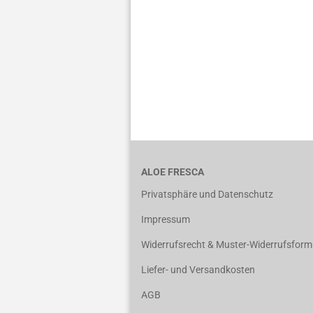
ALOE FRESCA
Privatsphäre und Datenschutz
Impressum
Widerrufsrecht & Muster-Widerrufsform
Liefer- und Versandkosten
AGB