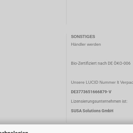
SONSTIGES
Händler werden
Bio-Zertifiziert nach DE ÖKO-006
Unsere LUCID Nummer lt Verpack
DE3773651666879-V
Lizensierungsunternehmen ist:
SUSA Solutions GmbH