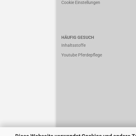
Cookie Einstellungen
HÄUFIG GESUCH
Inhaltsstoffe
Youtube Pferdepflege