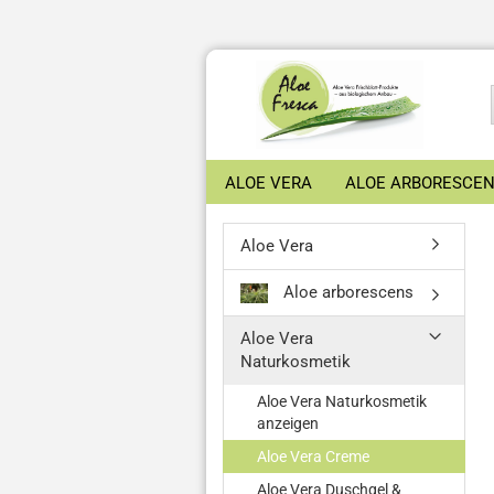
ALOE VERA
ALOE ARBORESCE
Aloe Vera
Aloe arborescens
Aloe Vera
Naturkosmetik
Aloe Vera Naturkosmetik
anzeigen
Aloe Vera Creme
Aloe Vera Duschgel &