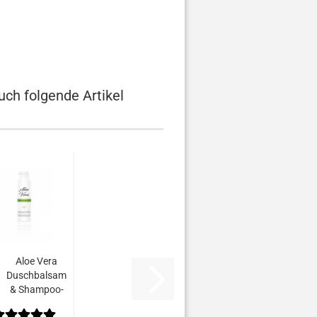
uch folgende Artikel
Aloe Vera
Duschbalsam
& Shampoo-
200 ml...