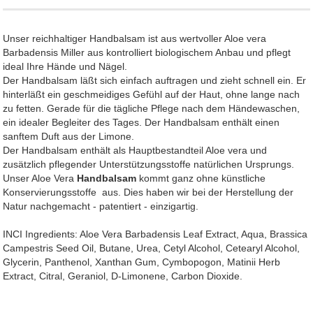
Unser reichhaltiger Handbalsam ist aus wertvoller Aloe vera
Barbadensis Miller aus kontrolliert biologischem Anbau und pflegt
ideal Ihre Hände und Nägel.
Der Handbalsam läßt sich einfach auftragen und zieht schnell ein. Er
hinterläßt ein geschmeidiges Gefühl auf der Haut, ohne lange nach
zu fetten. Gerade für die tägliche Pflege nach dem Händewaschen,
ein idealer Begleiter des Tages. Der Handbalsam enthält einen
sanftem Duft aus der Limone.
Der Handbalsam enthält als Hauptbestandteil Aloe vera und
zusätzlich pflegender Unterstützungsstoffe natürlichen Ursprungs.
Unser Aloe Vera
Handbalsam
kommt ganz ohne künstliche
Konservierungsstoffe aus. Dies haben wir bei der Herstellung der
Natur nachgemacht - patentiert - einzigartig.
INCI Ingredients: Aloe Vera Barbadensis Leaf Extract, Aqua, Brassica
Campestris Seed Oil, Butane, Urea, Cetyl Alcohol, Cetearyl Alcohol,
Glycerin, Panthenol, Xanthan Gum, Cymbopogon, Matinii Herb
Extract, Citral, Geraniol, D-Limonene, Carbon Dioxide.