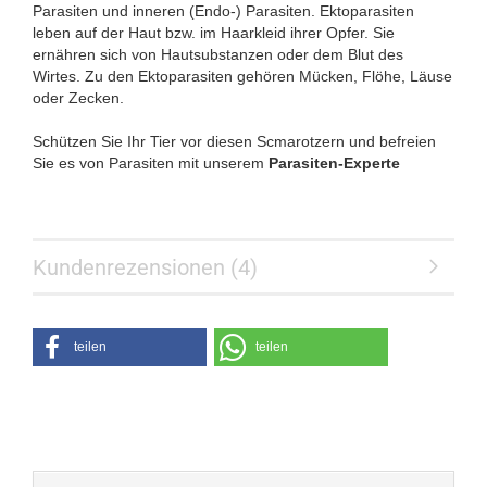
Parasiten und inneren (Endo-) Parasiten. Ektoparasiten
leben auf der Haut bzw. im Haarkleid ihrer Opfer. Sie
ernähren sich von Hautsubstanzen oder dem Blut des
Wirtes. Zu den Ektoparasiten gehören Mücken, Flöhe, Läuse
oder Zecken.
Schützen Sie Ihr Tier vor diesen Scmarotzern und befreien
Sie es von Parasiten mit unserem
Parasiten-Experte
Kundenrezensionen (4)
teilen
teilen