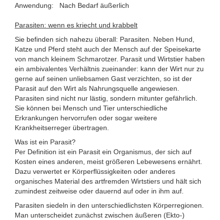
Anwendung: Nach Bedarf äußerlich
Parasiten: wenn es kriecht und krabbelt
Sie befinden sich nahezu überall: Parasiten. Neben Hund,
Katze und Pferd steht auch der Mensch auf der Speisekarte
von manch kleinem Schmarotzer. Parasit und Wirtstier haben
ein ambivalentes Verhältnis zueinander: kann der Wirt nur zu
gerne auf seinen unliebsamen Gast verzichten, so ist der
Parasit auf den Wirt als Nahrungsquelle angewiesen.
Parasiten sind nicht nur lästig, sondern mitunter gefährlich.
Sie können bei Mensch und Tier unterschiedliche
Erkrankungen hervorrufen oder sogar weitere
Krankheitserreger übertragen.
Was ist ein Parasit?
Per Definition ist ein Parasit ein Organismus, der sich auf
Kosten eines anderen, meist größeren Lebewesens ernährt.
Dazu verwertet er Körperflüssigkeiten oder anderes
organisches Material des artfremden Wirtstiers und hält sich
zumindest zeitweise oder dauernd auf oder in ihm auf.
Parasiten siedeln in den unterschiedlichsten Körperregionen.
Man unterscheidet zunächst zwischen äußeren (Ekto-)