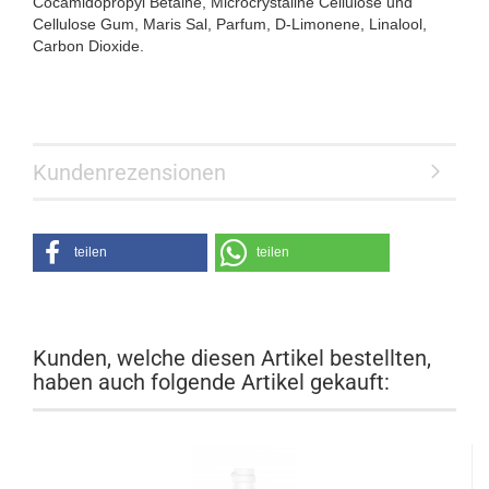
Cocamidopropyl Betaine, Microcrystaline Cellulose und
Cellulose Gum, Maris Sal, Parfum, D-Limonene, Linalool,
Carbon Dioxide.
Kundenrezensionen
teilen
teilen
Kunden, welche diesen Artikel bestellten,
haben auch folgende Artikel gekauft: