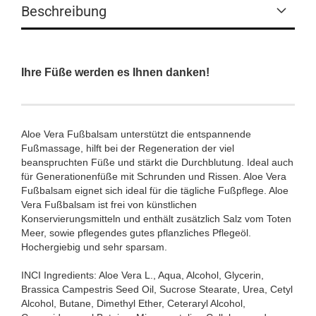
Beschreibung
Ihre Füße werden es Ihnen danken!
Aloe Vera Fußbalsam unterstützt die entspannende
Fußmassage, hilft bei der Regeneration der viel
beanspruchten Füße und stärkt die Durchblutung. Ideal auch
für Generationenfüße mit Schrunden und Rissen. Aloe Vera
Fußbalsam eignet sich ideal für die tägliche Fußpflege. Aloe
Vera Fußbalsam ist frei von künstlichen
Konservierungsmitteln und enthält zusätzlich Salz vom Toten
Meer, sowie pflegendes gutes pflanzliches Pflegeöl.
Hochergiebig und sehr sparsam.
INCI Ingredients: Aloe Vera L., Aqua, Alcohol, Glycerin,
Brassica Campestris Seed Oil, Sucrose Stearate, Urea, Cetyl
Alcohol, Butane, Dimethyl Ether, Ceteraryl Alcohol,